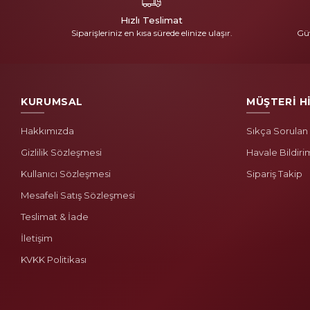
Hızlı Teslimat
Siparişleriniz en kısa sürede elinize ulaşır.
Güv
KURUMSAL
MÜŞTERİ H
Hakkımızda
Sıkça Sorulan
Gizlilik Sözleşmesi
Havale Bildiri
Kullanıcı Sözleşmesi
Sipariş Takip
Mesafeli Satış Sözleşmesi
Teslimat & İade
İletişim
KVKK Politikası