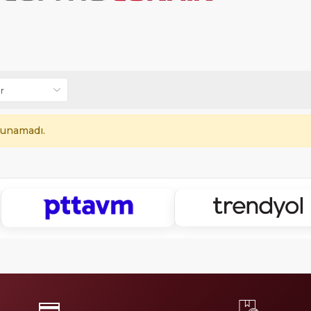
lunamadı.