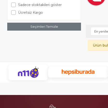
Sadece stoktakileri göster
Ücretsiz Kargo
Seçimleri Temizle
Ürün bu