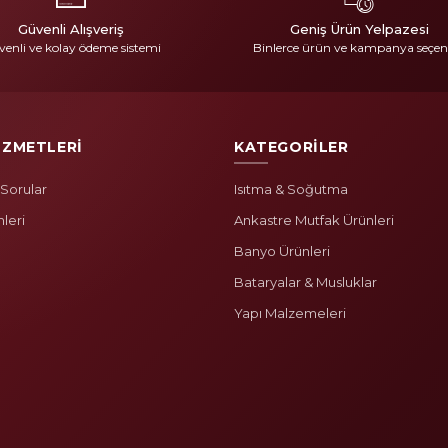
Güvenli Alışveriş
Geniş Ürün Yelpazesi
enli ve kolay ödeme sistemi
Binlerce ürün ve kampanya seçen
İZMETLERİ
KATEGORİLER
 Sorular
Isıtma & Soğutma
mleri
Ankastre Mutfak Ürünleri
Banyo Ürünleri
Bataryalar & Musluklar
Yapı Malzemeleri