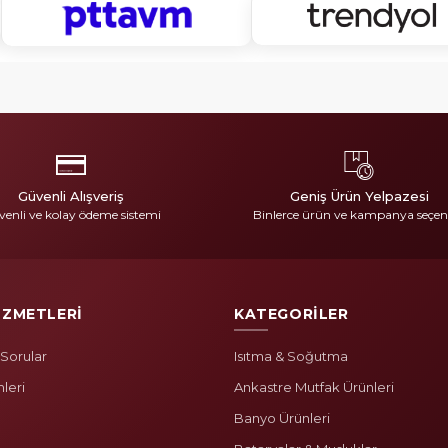
Güvenli Alışveriş
Geniş Ürün Yelpazesi
enli ve kolay ödeme sistemi
Binlerce ürün ve kampanya seçen
İZMETLERİ
KATEGORİLER
 Sorular
Isıtma & Soğutma
mleri
Ankastre Mutfak Ürünleri
Banyo Ürünleri