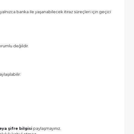
 yalnızca banka ile yaşanabilecek itiraz süreçleri için geçici
rumlu değildir.
laşılabilir:
ya şifre bilgisi
paylaşmayınız.