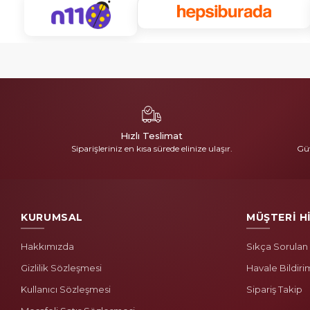
Hızlı Teslimat
Siparişleriniz en kısa sürede elinize ulaşır.
Güv
KURUMSAL
MÜŞTERİ H
Hakkımızda
Sıkça Sorulan
Gizlilik Sözleşmesi
Havale Bildiri
Kullanıcı Sözleşmesi
Sipariş Takip