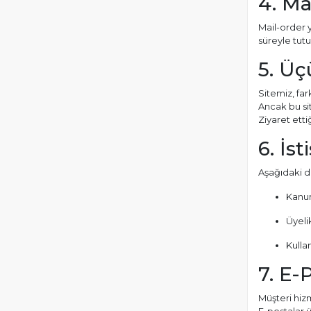
4. Ma
Mail-order y
süreyle tut
5. Üç
Sitemiz, far
Ancak bu sit
Ziyaret ettiğ
6. İst
Aşağıdaki du
Kanun
Üyeli
Kulla
7. E-
Müşteri hiz