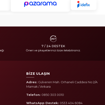
7 / 24 DESTEK
eği
Öneri ve şikayetlerinizi bize iletebilirsiniz.
BİZE ULAŞIN
Adres:
Gülveren Mah. Orhaneli Caddesi No:2/A
Mamak / Ankara
Telefon:
0850 303 0010
WhatsApp Destek:
0533 404 6084