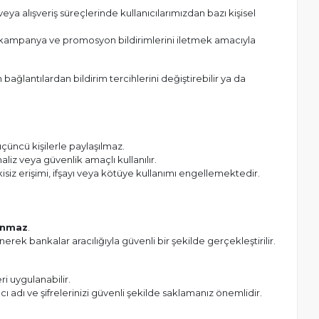
eya alışveriş süreçlerinde kullanıcılarımızdan bazı kişisel
, kampanya ve promosyon bildirimlerini iletmek amacıyla
bağlantılardan bildirim tercihlerini değiştirebilir ya da
çüncü kişilerle paylaşılmaz.
naliz veya güvenlik amaçlı kullanılır.
kisiz erişimi, ifşayı veya kötüye kullanımı engellemektedir.
lanmaz
.
nerek bankalar aracılığıyla güvenli bir şekilde gerçekleştirilir.
ri uygulanabilir.
nıcı adı ve şifrelerinizi güvenli şekilde saklamanız önemlidir.