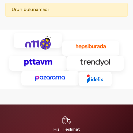
Ürün bulunamadı.
Hızlı Teslimat