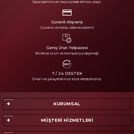
Siparişleriniz en kısa sürede elinize ulaşır.
Güvenli Alışveriş
Güvenli ve kolay ödeme sistemi
Geniş Ürün Yelpazesi
Binlerce ürün ve kampanya seçeneği
7 / 24 DESTEK
Öneri ve şikayetlerinizi bize iletebilirsiniz.
KURUMSAL
MÜŞTERİ HİZMETLERİ