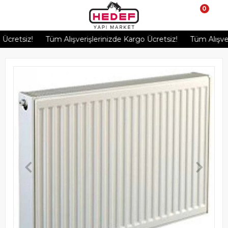
0
retsiz!
Tüm Alışverişlerinizde Kargo Ücretsiz!
Tüm Alışverişl