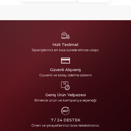
Hızlı Teslimat
Siparişleriniz en kısa sürede elinize ulaşır.
Güvenli Alışveriş
Güvenli ve kolay ödeme sistemi
Geniş Ürün Yelpazesi
Binlerce ürün ve kampanya seçeneği
7 / 24 DESTEK
Öneri ve şikayetlerinizi bize iletebilirsiniz.