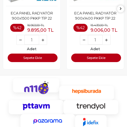
ECA PANEL RADYATÖR
ECA PANEL RADYATÖR
900x1500 PKKP TİP 22
900x1400 PKKP TİP 22
16.963,00 TL
15.439,00 TL
%42
%42
9.895,00 TL
9.006,00 TL
Adet
Adet
Sepete Ekle
Sepete Ekle