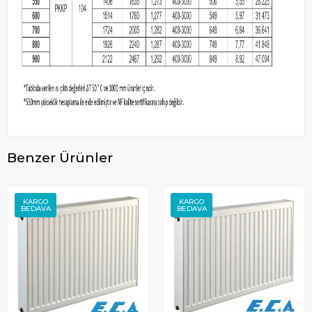
Benzer Ürünler
KARGO
KARGO
BEDAVA
BEDAVA