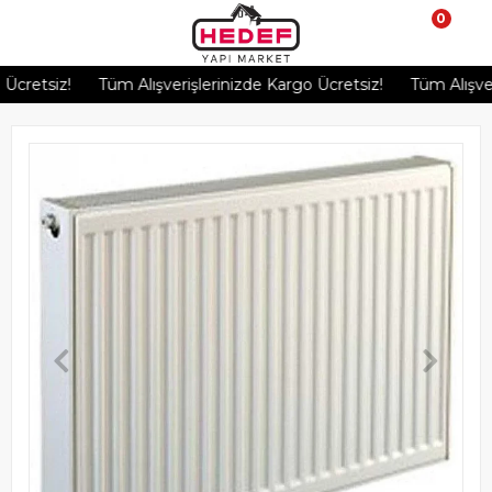
0
retsiz!
Tüm Alışverişlerinizde Kargo Ücretsiz!
Tüm Alışverişl