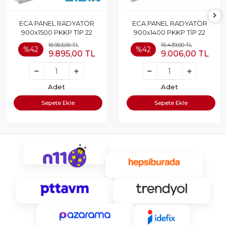
ECA PANEL RADYATÖR
ECA PANEL RADYATÖR
900x1500 PKKP TİP 22
900x1400 PKKP TİP 22
16.963,00 TL
15.439,00 TL
%42
%42
9.895,00 TL
9.006,00 TL
Adet
Adet
Sepete Ekle
Sepete Ekle