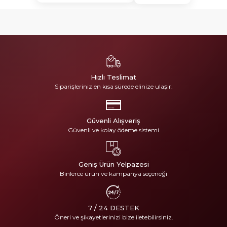
Hızlı Teslimat
Siparişleriniz en kısa sürede elinize ulaşır.
Güvenli Alışveriş
Güvenli ve kolay ödeme sistemi
Geniş Ürün Yelpazesi
Binlerce ürün ve kampanya seçeneği
7 / 24 DESTEK
Öneri ve şikayetlerinizi bize iletebilirsiniz.