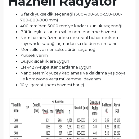
Hazneli Radyatör
8 farklı yükseklik seçeneği (300-400-500-550-600-
700-800-900 mm)
400 mm’den 3000 mm’ye kadar uzunluk seçeneği
Bütünleşik tasarıma sahip nemlendirme haznesi
Nem haznesi üzerindeki dekoratif buhar delikleri
sayesinde kapağı açmadan su doldurma imkanı
Mensollü ve mensolsüz ürün seçeneği
Yüksek verim
Düşük sıcaklıklara uygun
EN 442 Avrupa standartlarına uygun
Nano seramik yüzey kaplaması ve daldırma yaş boya
ile korozyona karşı mükemmel dayanım
10 yıl garanti (nem haznesi hariç)