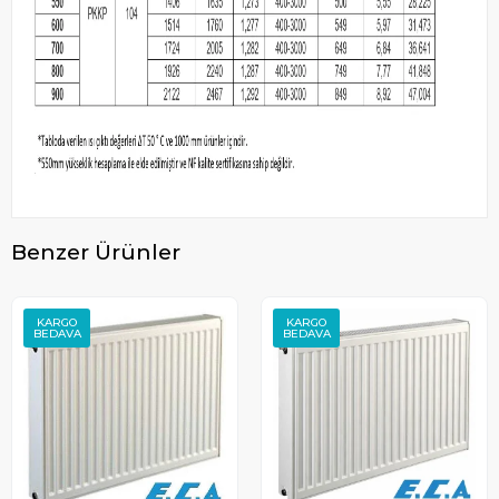
Benzer Ürünler
KARGO
KARGO
BEDAVA
BEDAVA