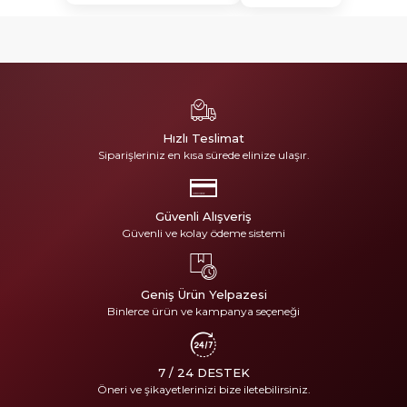
Hızlı Teslimat
Siparişleriniz en kısa sürede elinize ulaşır.
Güvenli Alışveriş
Güvenli ve kolay ödeme sistemi
Geniş Ürün Yelpazesi
Binlerce ürün ve kampanya seçeneği
7 / 24 DESTEK
Öneri ve şikayetlerinizi bize iletebilirsiniz.