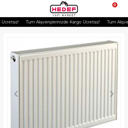
0
retsiz!
Tüm Alışverişlerinizde Kargo Ücretsiz!
Tüm Alışveriş