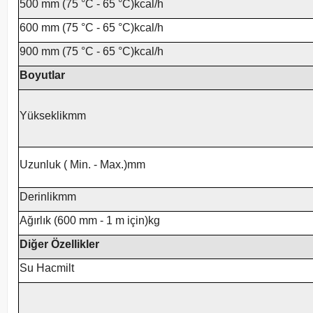
500 mm (75 °C - 65 °C)kcal/h
600 mm (75 °C - 65 °C)kcal/h
900 mm (75 °C - 65 °C)kcal/h
Boyutlar
Yükseklikmm
Uzunluk ( Min. - Max.)mm
Derinlikmm
Ağırlık (600 mm - 1 m için)kg
Diğer Özellikler
Su Hacmilt