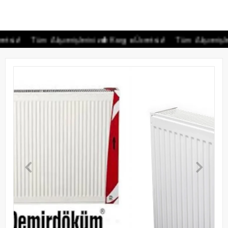
Tüm Alışverişlerinizde Kargo Ücretsiz!
Tüm Alışverişlerinizd