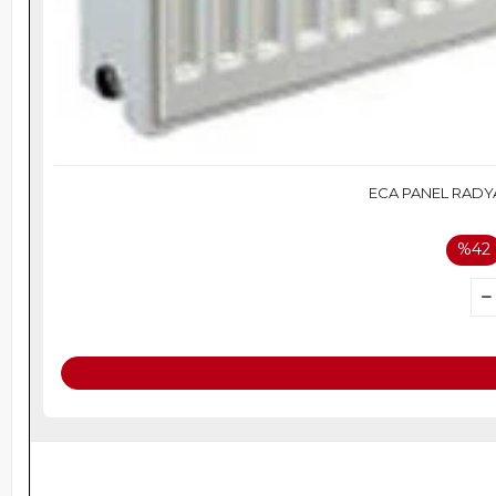
ECA PANEL RADYA
%42