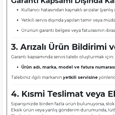
Garanti Kapsamı Dışında K
Kullanıcı hatasından kaynaklı arızalar (yanlış 
Yetkili servis dışında yapılan tamir veya müd
Ürünün garanti belgesi veya faturasının ibr
3. Arızalı Ürün Bildirimi 
Garanti kapsamında servis talebi oluşturmak için;
Ürün adı, marka, model ve fatura numaras
Talebiniz ilgili markanın
yetkili servisine
yönlendir
4. Kısmi Teslimat veya 
Siparişinizde birden fazla ürün bulunuyorsa, st
Eksik ürün veya yanlış gönderim durumunda, lü