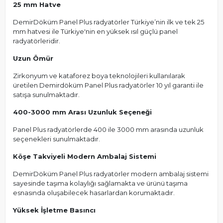
25 mm Hatve
DemirDöküm Panel Plus radyatörler Türkiye’nin ilk ve tek 25
mm hatvesi ile Türkiye'nin en yüksek ısıl güçlü panel
radyatörleridir.
Uzun Ömür
Zirkonyum ve kataforez boya teknolojileri kullanılarak
üretilen Demirdöküm Panel Plus radyatörler 10 yıl garanti ile
satışa sunulmaktadır.
400-3000 mm Arası Uzunluk Seçeneği
Panel Plus radyatörlerde 400 ile 3000 mm arasında uzunluk
seçenekleri sunulmaktadır.
Köşe Takviyeli Modern Ambalaj Sistemi
DemirDöküm Panel Plus radyatörler modern ambalaj sistemi
sayesinde taşıma kolaylığı sağlamakta ve ürünü taşıma
esnasında oluşabilecek hasarlardan korumaktadır.
Yüksek İşletme Basıncı