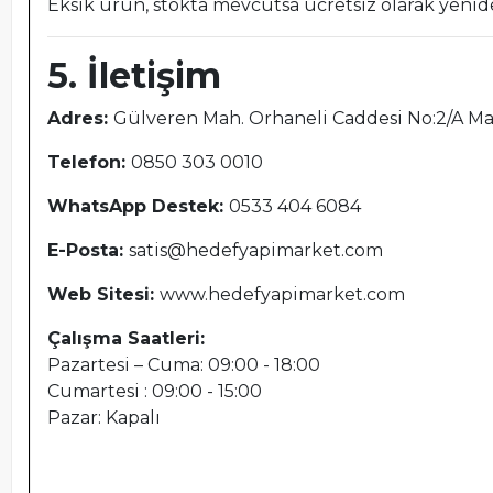
Eksik ürün, stokta mevcutsa ücretsiz olarak yenid
5. İletişim
Adres:
Gülveren Mah. Orhaneli Caddesi No:2/A M
Telefon:
0850 303 0010
WhatsApp Destek:
0533 404 6084
E-Posta:
satis@hedefyapimarket.com
Web Sitesi:
www.hedefyapimarket.com
Çalışma Saatleri:
Pazartesi – Cuma: 09:00 - 18:00
Cumartesi : 09:00 - 15:00
Pazar: Kapalı