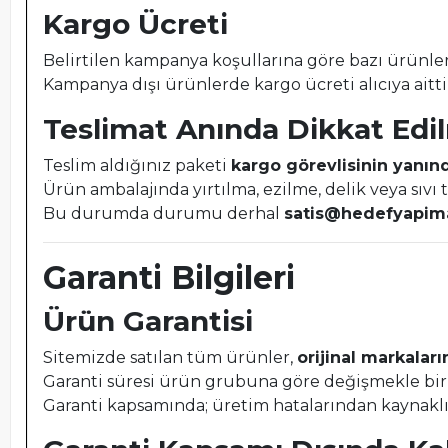
Kargo Ücreti
Belirtilen kampanya koşullarına göre bazı ürünl
Kampanya dışı ürünlerde kargo ücreti alıcıya aitt
Teslimat Anında Dikkat Edi
Teslim aldığınız paketi
kargo görevlisinin yanınd
Ürün ambalajında yırtılma, ezilme, delik veya sıvı
Bu durumda durumu derhal
satis@hedefyapim
Garanti Bilgileri
Ürün Garantisi
Sitemizde satılan tüm ürünler,
orijinal markaların
Garanti süresi ürün grubuna göre değişmekle birl
Garanti kapsamında; üretim hatalarından kaynaklı