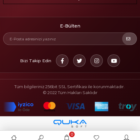
E-Bülten
Bizi Takip Edin
Tüm bilgileriniz 256bit SSL Sertifikası ile korunmaktadır.
© 2022
Tüm Hakları Saklıdır
0