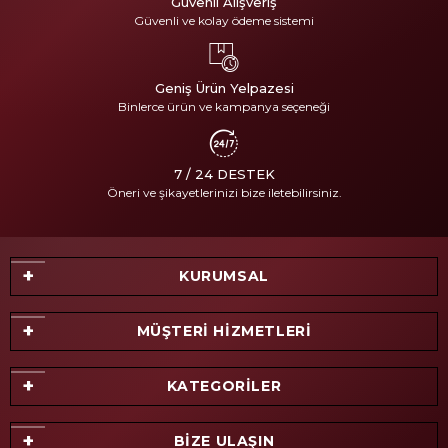
Güvenli Alışveriş
Güvenli ve kolay ödeme sistemi
Geniş Ürün Yelpazesi
Binlerce ürün ve kampanya seçeneği
7 / 24 DESTEK
Öneri ve şikayetlerinizi bize iletebilirsiniz.
KURUMSAL
MÜŞTERİ HİZMETLERİ
KATEGORİLER
BİZE ULAŞIN